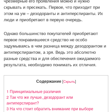
чрезмерные его проявления можно и нужно
А
скрывать и пресекать. Первое, что приходит при
Ц
этом на ум – дезодоранты и антиперспиранты. Их
И
люди и приобретают в первую очередь.
Ю
Однако большинство покупателей приобретают
первое понравившееся средство не особо
задумываясь в чем разница между дезодорантом и
антиперспирантом, а зря. Ведь это абсолютно
разные средства и для обеспечения ожидаемого
результата, необходимо понимать их отличия.
Содержание
[
Скрыть
]
1
Принципиальные различия
2
Так что же лучше, дезодорант или
антиперспирант?
3
На что стоит обратить внимание при выборе