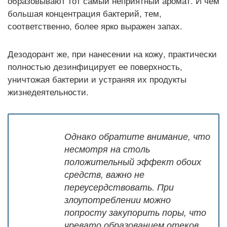
образовывают тот самый неприятный аромат. И чем
большая концентрация бактерий, тем,
соответственно, более ярко выражен запах.
Дезодорант же, при нанесении на кожу, практически
полностью дезинфицирует ее поверхность,
уничтожая бактерии и устраняя их продукты
жизнедеятельности.
Однако обратите внимание, что
несмотря на столь
положительный эффект обоих
средств, важно не
переусердствовать. При
злоупотреблении можно
попросту закупорить поры, что
чревато образованием отеков