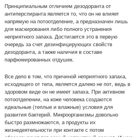
Принципиальным отличием дезодоранта от
антиперспиранта является то, что он не влияет
напрямую на потоотделение, а предназначен лишь
для маскирования либо полного устранения
неприятного запаха. Достигается это в первую
очередь за счет дезинфицирующих свойств
дезодоранта, а также наличия в составе
парфюмированных отдушек.
Все дело в том, что причиной неприятного запаха,
исходящего от тела, является далеко не пот, ведь в
здоровом виде он не имеет запаха. При активном
потоотделении, на коже человека создаются
идеальные (теплые и влажные) условия для
развития бактерий. Микроорганизмы довольно
быстро размножаются, а продукты их
жизнедеятельности при контакте с потом