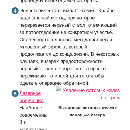
Эндоскопическая симпатэктомия. Крайне
радикальный метод, при котором
перерезается нервный ствол, отвечающий
за потоотделение на конкретном участке.
Особенностью данного метода является
мгновенный эффект, который
продолжается до конца жизни. В некоторых
случаях, в мерах предосторожности
нервный ствол не обрезают, а просто
пережимают клипсой для того чтобы
сделать операцию обратимой.
Лазерное
облучение
.
Наиболее
Выжигание потовых желез с
современны
помощью лазера.
й и
малотравма