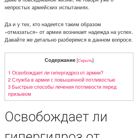
А
непростых армейских испытаниях.
Ц
И
Да и у тех, кто надеется таким образом
Ю
«отмазаться» от армии возникает надежда на успех.
Давайте же детально разберемся в данном вопросе.
Содержание
[
Скрыть
]
1
Освобождает ли гипергидроз от армии?
2
Служба в армии с повышенной потливостью
3
Быстрые способы лечения потливости перед
призывом
Освобождает ли
гипергидроз от