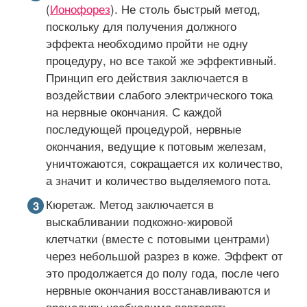
(
Ионофорез
). Не столь быстрый метод,
поскольку для получения должного
эффекта необходимо пройти не одну
процедуру, но все такой же эффективный.
Принцип его действия заключается в
воздействии слабого электрического тока
на нервные окончания. С каждой
последующей процедурой, нервные
окончания, ведущие к потовым железам,
уничтожаются, сокращается их количество,
а значит и количество выделяемого пота.
Кюретаж. Метод заключается в
выскабливании подкожно-жировой
клетчатки (вместе с потовыми центрами)
через небольшой разрез в коже. Эффект от
это продолжается до полу года, после чего
нервные окончания восстанавливаются и
процедуру необходимо повторять.