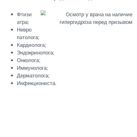
Фтизи
атра;
Невро
патолога;
Кардиолога;
Эндокринолога;
Онколога;
Иммунолога;
Дерматолога;
Инфекциониста.