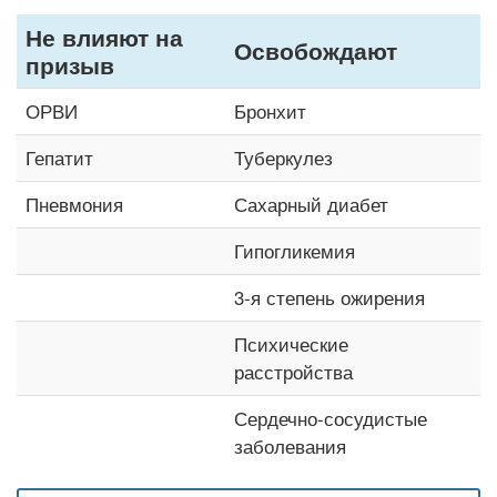
Не влияют на
Освобождают
призыв
ОРВИ
Бронхит
Гепатит
Туберкулез
Пневмония
Сахарный диабет
Гипогликемия
3-я степень ожирения
Психические
расстройства
Сердечно-сосудистые
заболевания