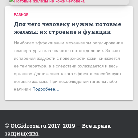
РАЗНОЕ
Для чего человеку нужны потовые
железы: их строение и функции
Наиболее эффективным механизмом регулирования
температуры тела является потоотделение. За счет
испарения жидкости с поверхности кожи, снижается
ее температура, а в следствии охлаждается и весь
организм.Достижению такого эффекта способствуют
потовые железы. При несоблюдении гигиены либо
наличии
Подробнее…
© OtGidroza.ru 2017-2019 — Все права
защищены.