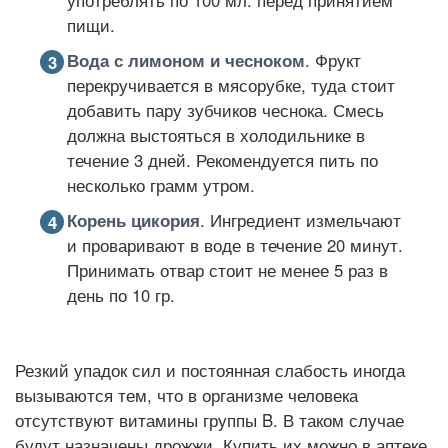
употреблять по 100 мл. перед принятием
пищи.
Вода с лимоном и чесноком
. Фрукт
перекручивается в мясорубке, туда стоит
добавить пару зубчиков чеснока. Смесь
должна выстояться в холодильнике в
течение 3 дней. Рекомендуется пить по
несколько грамм утром.
Корень цикория
. Ингредиент измельчают
и проваривают в воде в течение 20 минут.
Принимать отвар стоит не менее 5 раз в
день по 10 гр.
Резкий упадок сил и постоянная слабость иногда
вызываются тем, что в организме человека
отсутствуют витамины группы B. В таком случае
будут назначены дрожжи. Купить их можно в аптеке.