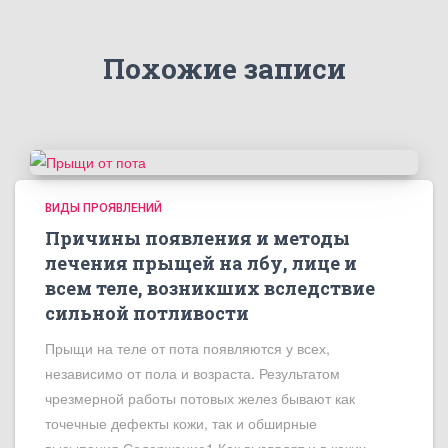
Похожие записи
ВИДЫ ПРОЯВЛЕНИЙ
Причины появления и методы
лечения прыщей на лбу, лице и
всем теле, возникших вследствие
сильной потливости
Прыщи на теле от пота появляются у всех,
независимо от пола и возраста. Результатом
чрезмерной работы потовых желез бывают как
точечные дефекты кожи, так и обширные
высыпания.Содержание1 Как выглядят и в каких