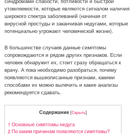
синдромами слабости, потливости и быстрой
А
утомляемости, которые являются сигналом наличия
Ц
широкого спектра заболеваний (начиная от
И
вирусной простуды и заканчивая недугами, которые
Ю
потенциально угрожают человеческой жизни).
В большинстве случаев данные симптомы
сопровождаются и рядом других признаков. Если
человек обнаружит их, стоит сразу обращаться к
врачу. А пока необходимо разобраться, почему
появляются вышеописанные признаки, какими
способами их можно вылечить и какие анализы
рекомендуется сдавать.
Содержание
[
Скрыть
]
1
Основные симптомы недуга
2
По каким причинам появляются симптомы?