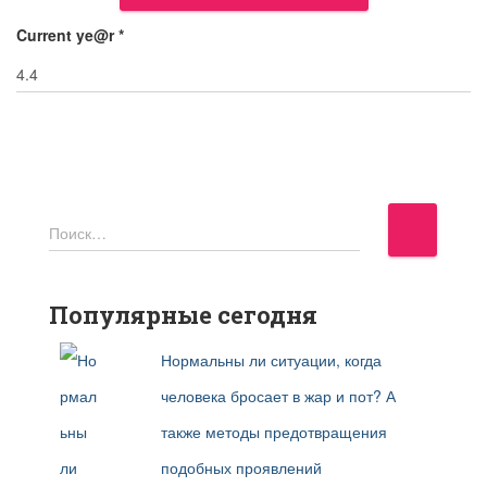
Current ye@r
*
Н
Поиск…
а
й
т
Популярные сегодня
и
Нормальны ли ситуации, когда
:
человека бросает в жар и пот? А
также методы предотвращения
подобных проявлений