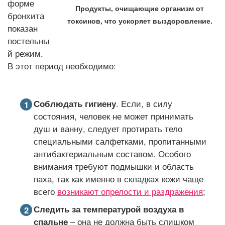
форме
Продукты, очищающие организм от
бронхита
токсинов, что ускоряет выздоровление.
показан
постельны
й режим.
В этот период необходимо:
Соблюдать гигиену
. Если, в силу
состояния, человек не может принимать
душ и ванну, следует протирать тело
специальными салфетками, пропитанными
антибактериальным составом. Особого
внимания требуют подмышки и область
паха, так как именно в складках кожи чаще
всего
возникают опрелости и раздражения
;
Следить за температурой воздуха в
спальне
– она не должна быть слишком