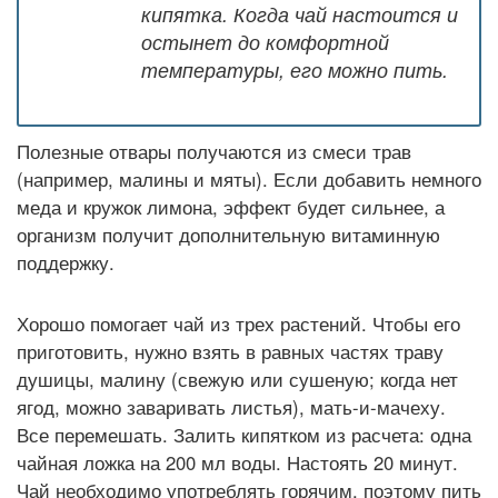
кипятка. Когда чай настоится и
остынет до комфортной
температуры, его можно пить.
Полезные отвары получаются из смеси трав
(например, малины и мяты). Если добавить немного
меда и кружок лимона, эффект будет сильнее, а
организм получит дополнительную витаминную
поддержку.
Хорошо помогает чай из трех растений. Чтобы его
приготовить, нужно взять в равных частях траву
душицы, малину (свежую или сушеную; когда нет
ягод, можно заваривать листья), мать-и-мачеху.
Все перемешать. Залить кипятком из расчета: одна
чайная ложка на 200 мл воды. Настоять 20 минут.
Чай необходимо употреблять горячим, поэтому пить